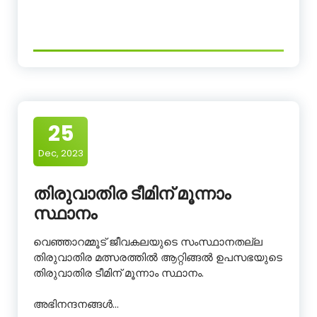
25
Dec, 2023
തിരുവാതിര ടീമിന് മൂന്നാം
സ്ഥാനം
വെഞ്ഞാറമ്മൂട് ജീവകലയുടെ സംസ്ഥാനതല്ല
തിരുവാതിര മത്സരത്തിൽ ആറ്റിങ്ങൽ ഉപസഭയുടെ
തിരുവാതിര ടീമിന് മൂന്നാം സ്ഥാനം.
അഭിനന്ദനങ്ങൾ…