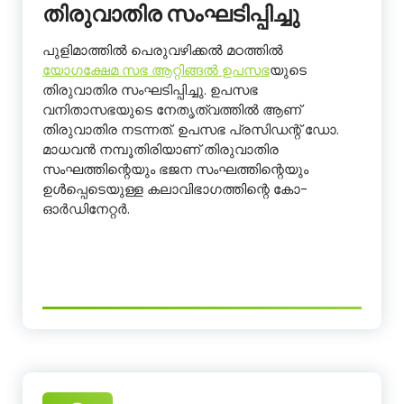
തിരുവാതിര സംഘടിപ്പിച്ചു
പുളിമാത്തിൽ പെരുവഴിക്കൽ മഠത്തിൽ
യോഗക്ഷേമ സഭ ആറ്റിങ്ങൽ ഉപസഭ
യുടെ
തിരുവാതിര സംഘടിപ്പിച്ചു. ഉപസഭ
വനിതാസഭയുടെ നേതൃത്വത്തിൽ ആണ്
തിരുവാതിര നടന്നത്. ഉപസഭ പ്രസിഡന്റ് ഡോ.
മാധവൻ നമ്പൂതിരിയാണ് തിരുവാതിര
സംഘത്തിന്റെയും ഭജന സംഘത്തിന്റെയും
ഉൾപ്പെടെയുള്ള കലാവിഭാഗത്തിന്റെ കോ-
ഓർഡിനേറ്റർ.