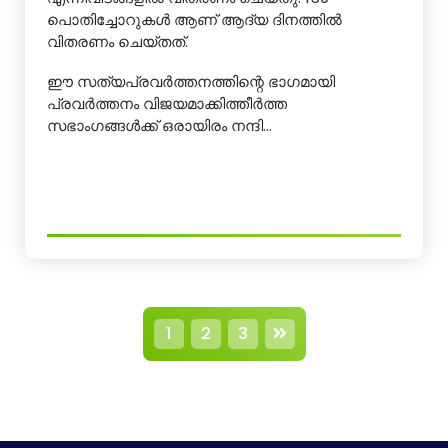
പൊതിച്ചോറുകൾ ആണ് ആദ്യ ദിനത്തിൽ
വിതരണം ചെയ്തത്.
ഈ സത്യപ്രവർത്തനത്തിന്റെ ഭാഗമായി
പ്രവർത്തനം വിജയമാക്കിത്തീർത്ത
സഭാംഗങ്ങൾക്ക് ഒരായിരം നന്ദി…
P
1
2
3
o
s