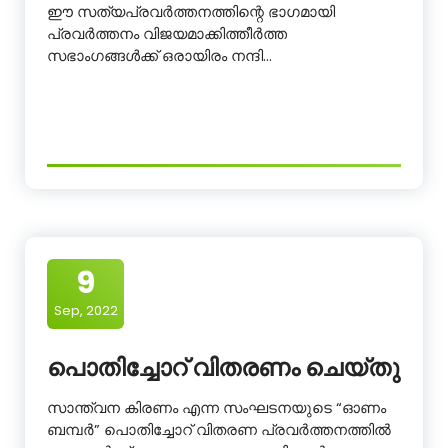
ഈ സത്യപ്രവർത്തനത്തിന്റെ ഭാഗമായി
പ്രവർത്തനം വിജയമാക്കിത്തീർത്ത
സഭാംഗങ്ങൾക്ക് ഒരായിരം നന്ദി…
9
Sep, 2022
പൊതിച്ചോറ് വിതരണം ചെയ്തു
സാന്ത്വന കിരണം എന്ന സംഘടനയുടെ “ഓണം
ബമ്പർ” പൊതിച്ചോറ് വിതരണ പ്രവർത്തനത്തിൽ