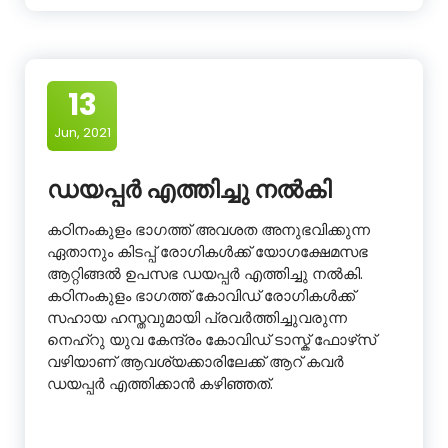
13
Jun, 2021
ഡയപ്പർ എത്തിച്ചു നൽകി
കഠിനംകുളം ഭാഗത്ത് അവശത അനുഭവിക്കുന്ന
ഏതാനും കിടപ്പ് രോഗികൾക്ക് യോഗക്ഷേമസഭ
ആറ്റിങ്ങൽ ഉപസഭ ഡയപ്പർ എത്തിച്ചു നൽകി.
കഠിനംകുളം ഭാഗത്ത് കോവിഡ് രോഗികൾക്ക്
സഹായ ഹസ്തവുമായി പ്രവർത്തിച്ചുവരുന്ന
നെഹ്‌റു യുവ കേന്ദ്രം കോവിഡ് ടാസ്ക് ഫോഴ്‌സ്
വഴിയാണ് ആവശ്യക്കാരിലേക്ക് ആറ് കവർ
ഡയപ്പർ എത്തിക്കാൻ കഴിഞ്ഞത്.