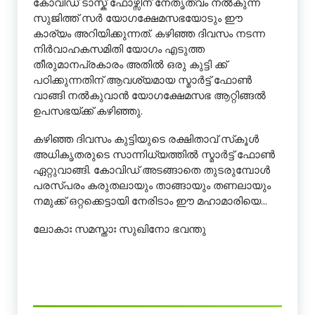
കോവിഡ് ടാസ്ക് ഫോഴ്സിന് നേതൃത്വം നൽകുന്ന
സുജിത്ത് സർ യോഗക്ഷേമസഭയോടും ഈ
കാര്യം അറിയിക്കുന്നത്. കഴിഞ്ഞ ദിവസം നടന്ന
നിർവാഹകസമിതി യോഗം എടുത്ത
തീരുമാനപ്രകാരം അതിൽ ഒരു കുട്ടി ക്ക്
പഠിക്കുന്നതിന് ആവശ്യമായ സ്മാർട്ട് ഫോൺ
വാങ്ങി നൽകുവാൻ യോഗക്ഷേമസഭ ആറ്റിങ്ങൽ
ഉപസഭയ്ക്ക് കഴിഞ്ഞു.
കഴിഞ്ഞ ദിവസം കുട്ടിയുടെ രക്ഷിതാവ് സ്‌കൂൾ
അധികൃതരുടെ സാന്നിധ്യത്തിൽ സ്മാർട്ട് ഫോൺ
ഏറ്റുവാങ്ങി. കോവിഡ് അടങ്ങാതെ തുടരുമ്പോൾ
പരസ്പരം കരുതലായും താങ്ങായും തണലായും
നമുക്ക് ഒറ്റക്കെട്ടായി നേരിടാം ഈ മഹാമാരിയെ…
ലോകാഃ സമസ്താഃ സുഖിനോ ഭവന്തു