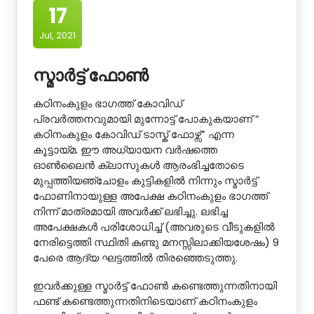
17
Jul, 2021
സ്മാർട്ട് ഫോൺ
കഠിനംകുളം ഭാഗത്ത് കോവിഡ്
പ്രവർത്തനവുമായി മുന്നോട്ട് പോകുകയാണ് ”
കഠിനംകുളം കോവിഡ് ടാസ്ക് ഫോഴ്സ്” എന്ന
കൂട്ടായ്മ. ഈ അധ്യായന വർഷത്തെ
ഓൺലൈൻ ക്ലാസുകൾ ആരംഭിച്ചതോടെ
മുപ്പത്തിയഞ്ചോളം കുട്ടികളിൽ നിന്നും സ്മാർട്ട്
ഫോണിനായുള്ള അപേക്ഷ കഠിനംകുളം ഭാഗത്ത്
നിന്ന് മാത്രമായി അവർക്ക് ലഭിച്ചു. ലഭിച്ച
അപേക്ഷകൾ പരിശോധിച്ച് (അവരുടെ വീടുകളിൽ
നേരിട്ടെത്തി സ്ഥിതി കണ്ടു മനസ്സിലാക്കിയശേഷം) 9
പേരെ ആദ്യ ഘട്ടത്തിൽ തിരഞ്ഞെടുത്തു.
ഇവർക്കുള്ള സ്മാർട്ട് ഫോൺ കണ്ടെത്തുന്നതിനായി
ഫണ്ട് കണ്ടെത്തുന്നതിനിടെയാണ്
കഠിനംകുളം