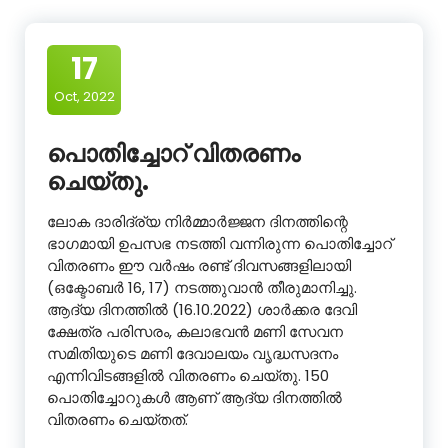
17
Oct, 2022
പൊതിച്ചോറ് വിതരണം
ചെയ്തു.
ലോക ദാരിദ്ര്യ നിർമ്മാർജ്ജന ദിനത്തിന്റെ
ഭാഗമായി ഉപസഭ നടത്തി വന്നിരുന്ന പൊതിച്ചോറ്
വിതരണം ഈ വർഷം രണ്ട് ദിവസങ്ങളിലായി
(ഒക്ടോബർ 16, 17) നടത്തുവാൻ തീരുമാനിച്ചു.
ആദ്യ ദിനത്തിൽ (16.10.2022) ശാർക്കര ദേവി
ക്ഷേത്ര പരിസരം, കലാഭവൻ മണി സേവന
സമിതിയുടെ മണി ദേവാലയം വൃദ്ധസദനം
എന്നിവിടങ്ങളിൽ വിതരണം ചെയ്തു. 150
പൊതിച്ചോറുകൾ ആണ് ആദ്യ ദിനത്തിൽ
വിതരണം ചെയ്തത്.