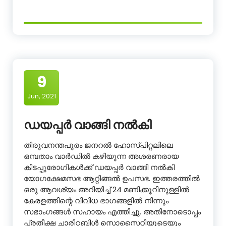
9
Jun, 2021
ഡയപ്പർ വാങ്ങി നൽകി
തിരുവനന്തപുരം ജനറൽ ഹോസ്പിറ്റലിലെ
ഒമ്പതാം വാർഡിൽ കഴിയുന്ന അശരണരായ
കിടപ്പുരോഗികൾക്ക് ഡയപ്പർ വാങ്ങി നൽകി
യോഗക്ഷേമസഭ ആറ്റിങ്ങൽ ഉപസഭ. ഇത്തരത്തിൽ
ഒരു ആവശ്യം അറിയിച്ച് 24 മണിക്കൂറിനുള്ളിൽ
കേരളത്തിന്റെ വിവിധ ഭാഗങ്ങളിൽ നിന്നും
സഭാംഗങ്ങൾ സഹായം എത്തിച്ചു. അതിനോടൊപ്പം
പ്രതീക്ഷ ചാരിറ്റബിൾ സൊസൈറ്റിയുടെയും