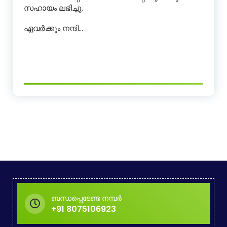
സഹായം ലഭിച്ചു.
ഏവർക്കും നന്ദി…
ബന്ധപ്പെടേണ്ട നമ്പർ
+91 8075106923