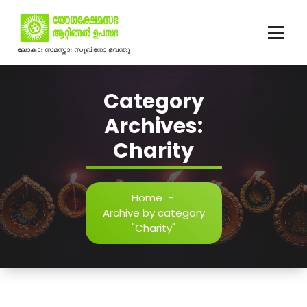
Skip
to
content
ലോകാഃ സമസ്താഃ സുഖിനോ ഭവന്തു
Category
Archives:
Charity
Home
-
Archive by category
"Charity"