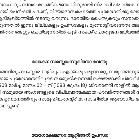
ഉണ്ടാകാനും സ്വയശാക്തീകരണത്തിനുമായി നിരവധി പ്രവര്‍ത്തന
യി പെന്‍ഷന്‍ പദ്ധതി, വിദ്യാഭാസരംഗത്തെ പുരോഗതിക്കു വേണ്
ിമുഖ്യത്തില്‍ നടന്നു വരുന്നു. ഭാരതീയ പൈതൃകവും സനാതനധ
കി വരുന്നതില്‍ ഇന്നു ജില്ലകളും ഉപസഭകളും മുന്നോട്ട് വരുന്നത
ത്തനങ്ങളും ചെയ്യുന്നതില്‍ കൂടി സഭക്ക് പൊതുജന മധ്യത്തി
ലോകാ: സമസ്താഃ സുഖിനോ ഭവന്തു
ങ്ങളിലും സംസ്കാരങ്ങളിലും ഐക്യരൂപമുള്ള മറ്റു സമുദാങ്ങ
ുദായ പുരോഗമനതിലൂടെ സാമൂഹികഉന്നതി ലക്ഷ്യമാക്കി പ്രവര്‍ത
ാര്‍ച്ച് മാസം 02 – ന് (1083 കുംഭം 18) ശിവരാത്രി നാളില്‍ ആല
നവധി സമുദായ അംഗങ്ങളുടെ വിപ്ലവാത്മകമായ പ്രവര്‍ത്തനങ്ങള
കാരിക ഉന്നമനത്തിനും സാമൂഹ്യ,രാഷ്ട്രീയ, സാഹിത്യ, ആരോഗ്യ മ
്ടുണ്ട്.
യോഗക്ഷേമസഭ ആറ്റിങ്ങല്‍ ഉപസഭ