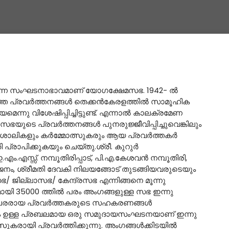
ിക്കുന്ന സംഘടനാഭാവമാണ് യോഗക്ഷേമസഭ. 1942- ല്‍
തെ പ്രവര്‍ത്തനങ്ങള്‍ തെക്കന്‍കേരളത്തില്‍ സാമൂഹിക
നു വിശേഷിപ്പിച്ചിട്ടുണ്ട്. എന്നാല്‍ കാലക്രമേണ
യുടെ പ്രവര്‍ത്തനങ്ങള്‍ പുനരുജ്ജീവിപ്പിച്ചുവെങ്കിലും
ഷണാശാലികളും കര്‍മ്മോത്സുകരും ആയ പ്രവര്‍ത്തകര്‍
പ്രാപിക്കുകയും ചെയ്തു.ശ്രീ. കുറുര്‍
ബി., ഇ.എം.എസ്സ്. നമ്പൂതിരിപ്പാട്‌, പി.എ.കേശവന്‍ നമ്പൂതിരി,
്‍ജ്ജനം, ശ്രീമതി ദേവകി നിലയങ്ങോട് തുടങ്ങിയവരുടെയും
പസഭ/ ജില്ലാസഭ/ കേന്ദ്രസഭ എന്നിങ്ങനെ മൂന്നു
മായി 35000 ത്തില്‍ പരം അംഗങ്ങളുള്ള സഭ ഇന്നു
തത്പരരായ പ്രവര്‍ത്തകരുടെ സഹകരണങ്ങള്‍
ിയും ഉള്ള പ്രബലമായ ഒരു സമുദായസംഘടനയാണ് ഇന്നു
ി പ്രവര്‍ത്തിക്കുന്നു. അംഗങ്ങള്‍ക്കിടയില്‍