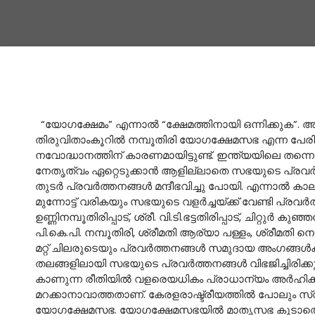
“യോഗക്ഷേമം” എന്നാല്‍ “ക്ഷേമത്തിനായി ഒന്നിക്കുക”. 
തിരുവിതാംകൂറില്‍ നമ്പൂതിരി യോഗക്ഷേമസഭ എന്ന പേരില്‍
നവോദ്ധാനത്തിന് കാരണമായിട്ടുണ്ട്. ഇന്ത്യയിലെ തന്നെ
നേതൃത്വം ഏറ്റെടുക്കാന്‍ ആളില്ലാതെ സഭയുടെ പ്രവര്‍ത്ത
തുടര്‍ പ്രവര്‍ത്തനങ്ങള്‍ മന്ദീഭവിച്ചു പോയി. എന്നാല്‍
മുന്നോട്ട് വരികയും സഭയുടെ വളര്‍ച്ചയ്ക്ക് വേണ്ടി പ്
ഉണ്ണിനമ്പൂതിരിപ്പാട്‌, ശ്രീ. വി.ടി.ഭട്ടതിരിപ്പാട്, ചിറ്റുര്‍ ക
പി.കെ.പി. നമ്പൂതിരി, ശ്രീമതി ആര്യാ പള്ളം, ശ്രീമതി ന
മറ്റ് ചിലരുടെയും പ്രവര്‍ത്തനങ്ങള്‍ സമുദായ അംഗങ്ങള്
തലങ്ങളിലായി സഭയുടെ പ്രവര്‍ത്തനങ്ങള്‍ വിഭജിച്ചിരിക്
കാണുന്ന രീതിയില്‍ വളരെയധികം പ്രാധാന്യം അര്‍ഹിക്
മറക്കാനാവാത്തതാണ്. കേരളരാഷ്ട്രീയത്തില്‍ പോലും
യോഗക്ഷേമസഭ. യോഗക്ഷേമസഭയില്‍ മാതൃസഭ കൂടാതെ വനിത,