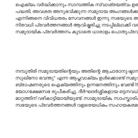
ഐക്യം വര്‍ദ്ധിക്കാനും സാമ്പത്തിക സ്വാശ്രയത്വം 
പദ്ധതി, അവശത അനുഭവിക്കുന്ന സമുദായ അംഗങ്ങള്‍ക്കാ
എന്നിങ്ങനെ വിവിധതരം സേവനങ്ങള്‍ ഇന്നു സഭയുടെ ആഭ
നിരവധി പ്രവര്‍ത്തനങ്ങള്‍ ആവിഷ്കരിച്ചു നടപ്പില്ലാക്
സമുദായിക പ്രവര്‍ത്തനം കൂടാതെ ധാരാളം പൊതുപ്രവര്‍
നമ്പൂതിരി സമുദായതിന്റെയും അതിന്റെ ആചാരാനുഷ്ടാന
സുഖിനോ ഭവന്തു” എന്ന ആപ്തവാക്യം ഉള്‍ക്കൊണ്ട്‌ സമ
ബ്രാഹ്മണരുടെ ഐക്യത്തിനും ഉന്നമനത്തിനും വേണ്ടി 1908 മ
യോഗക്ഷേമസഭ രൂപീകരിച്ചു. ദീര്‍ഘദര്‍ശ്ശികളായ ഒട്ട
മാറ്റത്തിന് വഴികാട്ടിയായിയുണ്ട്. സാമുദായിക, സാംസ്
സഭയുടെ പ്രവര്‍ത്തനങ്ങള്‍ വളരെയധികം സഹായകരമായിട