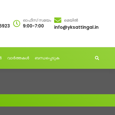
ഓഫീസ് സമയം
മെയിൽ
6923
9:00-7:00
info@yksattingal.in
ൾ
വാർത്തകൾ
ബന്ധപ്പെടുക